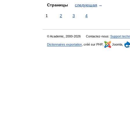
Страницы
следующая
→
1
2
3
4
© Academic, 2000-2026
Contactez-nous:
Support techn
Dictionnaires exportation
, créé sur PHP,
Joomla,