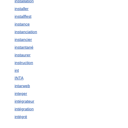
installation
installer
installfest
instance
instanciation
instancier
instantané
instaurer
instruction
int
INTA
intarweb
integer
intégrateur
intégration
intégré