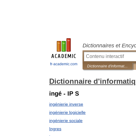
Dictionnaires et Ency
fr-academic.com
Dictionnaire d'informatique francophone
Dictionnaire d'informat
ingé - IP S
ingénierie inverse
ingénierie logicielle
ingénierie sociale
Ingres