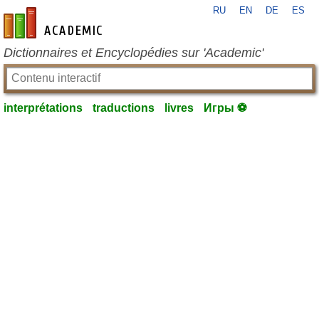
RU
EN
DE
ES
fr-academic.com
Dictionnaires et Encyclopédies sur 'Academic'
interprétations
traductions
livres
Игры ⚽